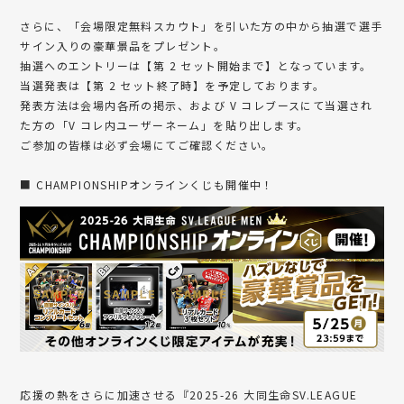
さらに、「会場限定無料スカウト」を引いた方の中から抽選で選手
サイン入りの豪華景品をプレゼント。
抽選へのエントリーは【第 2 セット開始まで】となっています。
当選発表は【第 2 セット終了時】を予定しております。
発表方法は会場内各所の掲示、および V コレブースにて当選され
た方の「V コレ内ユーザーネーム」を貼り出します。
ご参加の皆様は必ず会場にてご確認ください。
■ CHAMPIONSHIPオンラインくじも開催中！
応援の熱をさらに加速させる『2025-26 大同生命SV.LEAGUE