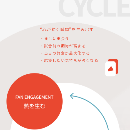
CYCLE
“心が動く瞬間”を生み出す
・推しに出会う
・試合前の期待が高まる
・当日の興奮が最大化する
・応援したい気持ちが強くなる