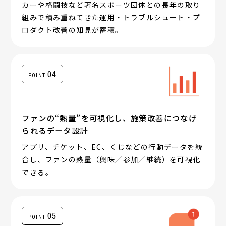
カーや格闘技など著名スポーツ団体との長年の取り
組みで積み重ねてきた運用・トラブルシュート・プ
ロダクト改善の知見が蓄積。
04
POINT
ファンの“熱量”を可視化し、施策改善につなげ
られるデータ設計
アプリ、チケット、EC、くじなどの行動データを統
合し、ファンの熱量（興味／参加／継続）を可視化
できる。
05
POINT