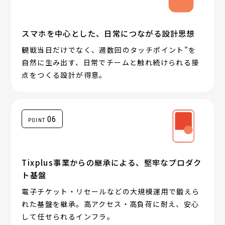
スマホを中心とした、日常につながる設計思想
観戦当日だけでなく、週数回のタッチポイント”を
自然に生み出す、日常でチームと触れ続けられる接
点をつくる設計が得意。
06
POINT
Tixplus事業からの継承による、堅牢なプロダク
ト基盤
電子チケット・リセールなどの大規模運用で鍛えら
れた基盤を継承。高アクセス・高負荷に耐え、安心
して任せられるインフラ。