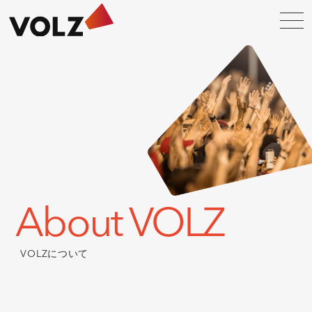
About VOLZ
VOLZについて