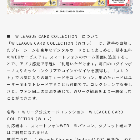
■「W LEAGUE CARD COLLECTION」について
「W LEAGUE CARD COLLECTION（Wコレ）」は、選手の白熱し
たプレーシーンを豪華なデジタルカードとして楽しめる、基本無料
のWEBサービスです。スマートフォンのホーム画面に追加するこ
とで、アプリ感覚で手軽にご利用いただけます。毎日のログインボ
ーナスやミッションクリアでコインやダイヤを獲得し、「スカウ
ト」でお気に入りの選手カードをコレクション。集めたカードはユ
ーザー同士でトレードすることも可能です。コレクションする楽し
さと、ファン同士の交流を通じて、Wリーグ観戦をより一層楽しむ
ことができます。
名称 ： Wリーグ公式カードコレクション W LEAGUE CARD
COLLECTION（Wコレ）
対応端末 ： スマートフォンWEB ※パソコン、タブレット端末で
はご利用になれません
推奨ブラウザ ： Google Chrome（Android/iOS）最新版、iOS