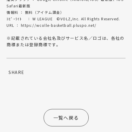
Safari最新版
情報料 ： 無料（アイテム課金）
ｺﾋﾟｰﾗｲﾄ ： W LEAGUE ©VOLZ,Inc. All Rights Reserved.
URL ：
https://wcolle-basketball.pluspo.net/
※記載されている会社名及びサービス名／ロゴは、各社の
商標または登録商標です。
SHARE
一覧へ戻る