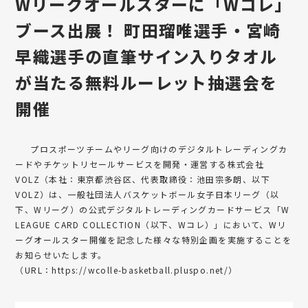
Wリーグオールスターに「Wコレ」
ブース出展！ 町田瑠唯選手・宮崎
早織選手の直筆サイン入りタオル
が当たる無料ルーレット抽選会を
開催
プロスポーツチームやリーグ向けのデジタルトレーディングカ
ードやチケットリセールサービスを開発・運営する株式会社
VOLZ（本社：東京都渋谷区、代表取締役：池田宗多朗、以下
VOLZ）は、一般社団法人バスケットボール女子日本リーグ（以
下、Wリーグ）の公式デジタルトレーディングカードサービス「W
LEAGUE CARD COLLECTION（以下、Wコレ）」において、Wリ
ーグオールスター開催を記念した様々な特別企画を実施することを
お知らせいたします。
（URL：
https://wcolle-basketball.pluspo.net/
）