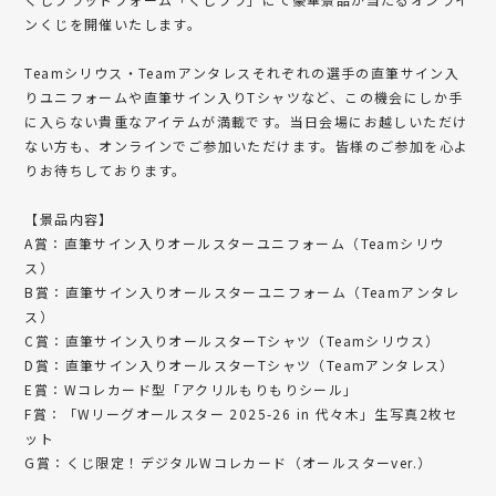
ンくじを開催いたします。
Teamシリウス・Teamアンタレスそれぞれの選手の直筆サイン入
りユニフォームや直筆サイン入りTシャツなど、この機会にしか手
に入らない貴重なアイテムが満載です。当日会場にお越しいただけ
ない方も、オンラインでご参加いただけます。皆様のご参加を心よ
りお待ちしております。
【景品内容】
A賞：直筆サイン入りオールスターユニフォーム（Teamシリウ
ス）
B賞：直筆サイン入りオールスターユニフォーム（Teamアンタレ
ス）
C賞：直筆サイン入りオールスターTシャツ（Teamシリウス）
D賞：直筆サイン入りオールスターTシャツ（Teamアンタレス）
E賞：Wコレカード型「アクリルもりもりシール」
F賞：「Wリーグオールスター 2025-26 in 代々木」生写真2枚セ
ット
G賞：くじ限定！デジタルWコレカード（オールスターver.）