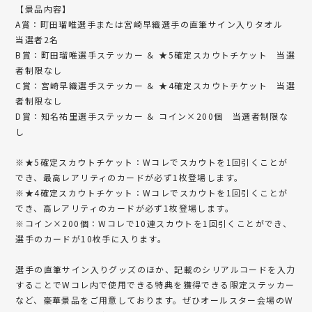
【景品内容】
A賞：町田瑠唯選手または宮崎早織選手の直筆サイン入りタオル
当選者2名
B賞：町田瑠唯選手ステッカー ＆ ★5確定スカウトチケット 当選
者制限なし
C賞：宮崎早織選手ステッカー ＆ ★4確定スカウトチケット 当選
者制限なし
D賞：知名祐里選手ステッカー ＆ コイン×200個 当選者制限な
し
※★5確定スカウトチケット：Wコレでスカウトを1回引くことが
でき、最高レアリティのカードが必ず1枚登場します。
※★4確定スカウトチケット：Wコレでスカウトを1回引くことが
でき、高レアリティのカードが必ず1枚登場します。
※コイン×200個：Wコレで10連スカウトを1回引くことができ、
選手のカードが10枚手に入ります。
選手の直筆サイン入りグッズのほか、記載のシリアルコードを入力
することでWコレ内で使用できる特典を獲得できる限定ステッカー
など、豪華景品をご用意しております。ぜひオールスター会場のW