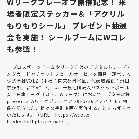
Wリーグプレーオフ開催記念！ 来
場者限定ステッカー＆「アクリル
もりもりシール」 プレゼント抽選
会を実施！ シールブームにWコレ
も参戦！
プロスポーツチームやリーグ向けのデジタルトレーディ
ングカードやチケットリセールサービスを開発・運営する
株式会社VOLZ（本社：東京都渋谷区、代表取締役：池田
宗多朗、以下VOLZ）は、一般社団法人バスケットボール
女子日本リーグ（以下、Wリーグ）において、『京王電鉄
presents Wリーグプレーオフ 2025-26ファイナル』開
催を記念した、様々な特別企画を実施することをお知らせ
いたします。（URL：
https://wcolle-
basketball.pluspo.net/
）