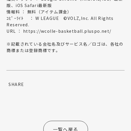
版、iOS Safari最新版
情報料 ： 無料（アイテム課金）
ｺﾋﾟｰﾗｲﾄ ： W LEAGUE ©VOLZ,Inc. All Rights
Reserved.
URL ：
https://wcolle-basketball.pluspo.net/
※記載されている会社名及びサービス名／ロゴは、各社の
商標または登録商標です。
SHARE
一覧へ戻る