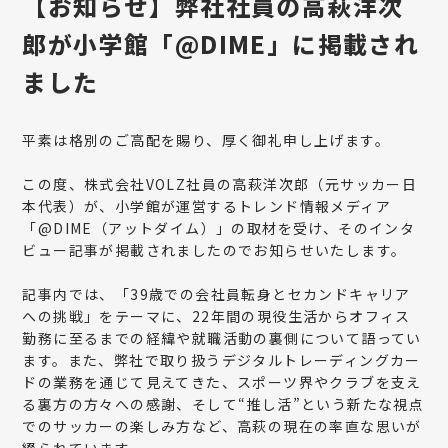
【お知らせ】弊社社員の高萩洋次
郎が小学館「@DIME」に掲載され
ました
平素は格別のご高配を賜り、厚く御礼申し上げます。
この度、株式会社VOLZ社員の高萩洋次郎（元サッカー日
本代表）が、小学館が運営するトレンド情報メディア
「@DIME（アットダイム）」の取材を受け、そのインタ
ビュー記事が掲載されましたのでお知らせいたします。
記事内では、「39歳での会社員転身とセカンドキャリア
への挑戦」をテーマに、22年間の現役生活からオフィス
勤務に至るまでの経緯や就職活動の裏側について語ってい
ます。また、弊社で取り扱うデジタルトレーディングカー
ドの業務を通じて見えてきた、スポーツ界やクラブを支え
る裏方の方々への感謝、そして“推し活”という新たな視点
でのサッカーの楽しみ方など、高萩の現在の率直な思いが
綴られています。