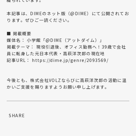
本記事は、DIMEのネット版（@DIME）にて公開されてお
ります。ぜひご一読ください。
■ 掲載概要
媒体名：
小学館「@DIME（アットダイム）」
掲載テーマ：
現役引退後、オフィス勤務へ！39歳で会社
員に転身した元日本代表・高萩洋次郎の現在地
記事URL：
https://dime.jp/genre/2093569/
今後とも、株式会社VOLZならびに高萩洋次郎の活動に温
かいご支援を賜りますようお願い申し上げます。
SHARE