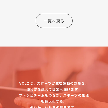
一覧へ戻る
VOLZは、スポーツが生む感動の熱量を、
便利さを超えて日常へ届けます。
ファンとチームをつなぎ、スポーツの価値
を最大化する。
それが、私たちの使命です。